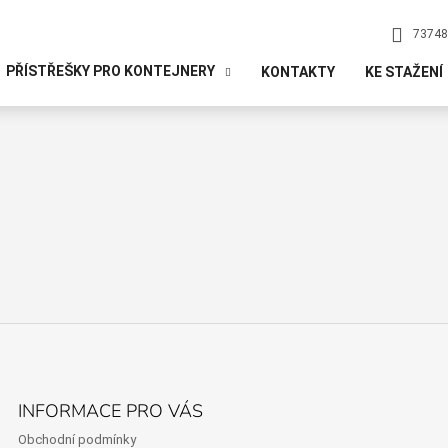
73748
PŘÍSTŘEŠKY PRO KONTEJNERY
KONTAKTY
KE STAŽENÍ
INFORMACE PRO VÁS
Obchodní podmínky