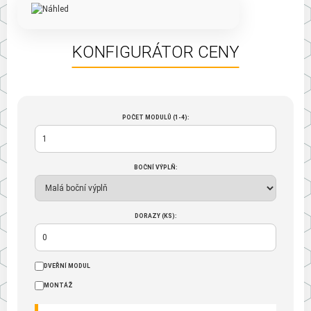
KONFIGURÁTOR CENY
POČET MODULŮ (1-4):
BOČNÍ VÝPLŇ:
DORAZY (KS):
DVEŘNÍ MODUL
MONTÁŽ