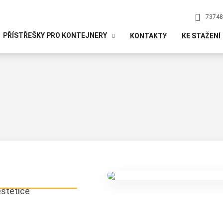
73748
PŘÍSTŘEŠKY PRO KONTEJNERY
KONTAKTY
KE STAŽENÍ
stetice