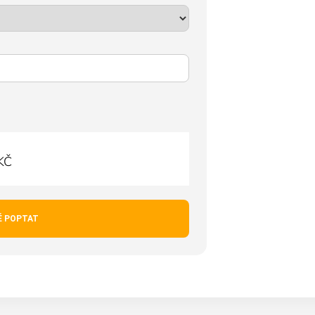
KČ
Ě POPTAT