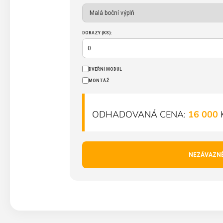
DORAZY (KS):
DVEŘNÍ MODUL
MONTÁŽ
ODHADOVANÁ CENA:
16 000
NEZÁVAZN